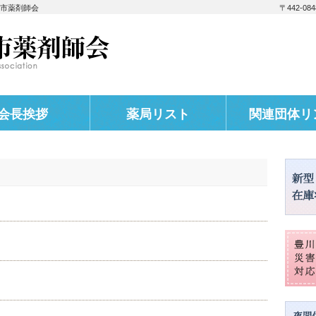
川市薬剤師会
〒442-
会長挨拶
薬局リスト
関連団体リ