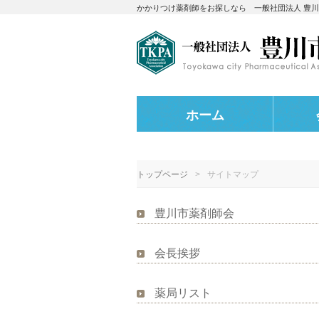
かかりつけ薬剤師をお探しなら 一般社団法人 豊
ホーム
トップページ
サイトマップ
豊川市薬剤師会
会長挨拶
薬局リスト